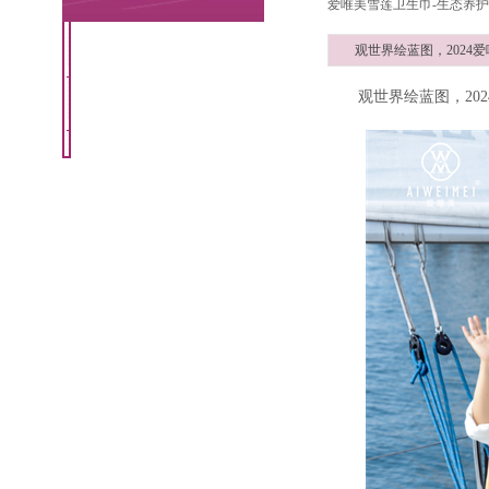
爱唯美雪莲卫生巾-生态养护
公司新闻
观世界绘蓝图，2024
观世界绘蓝图，20
行业动态
最新公告